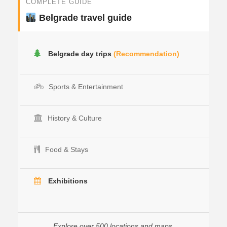
COMPLETE GUIDE
Belgrade travel guide
Belgrade day trips
(Recommendation)
Sports & Entertainment
History & Culture
Food & Stays
Exhibitions
Explore over 500 locations and maps.