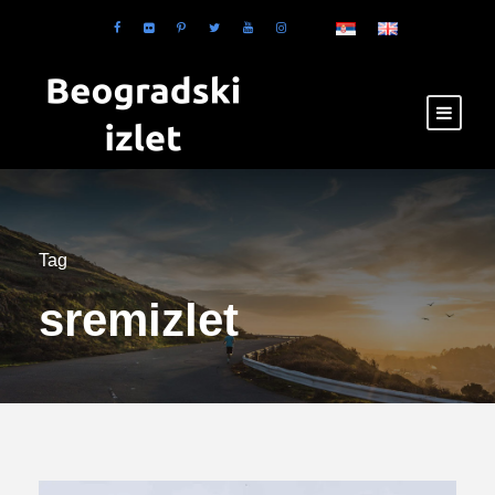
Tag
sremizlet