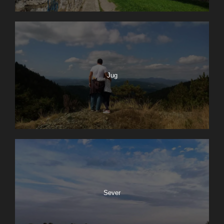
Jug
Sever