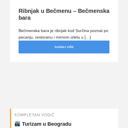
Ribnjak u Bečmenu – Bečmenska
bara
Bečmenska bara je ribnjak kod Surčina poznat po
pecanju, restoranu i mirnom izletu u […]
SAZNAJ VIŠE
KOMPLETAN VODIČ
Turizam u Beogradu