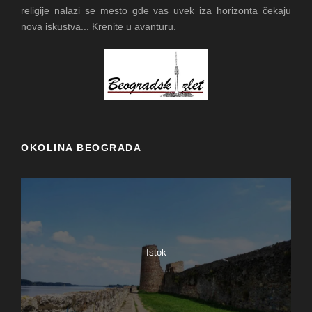
religije nalazi se mesto gde vas uvek iza horizonta čekaju
nova iskustva... Krenite u avanturu.
OKOLINA BEOGRADA
Istok