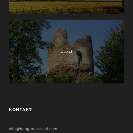
Zapad
KONTAKT
info@beogradskiizlet.com