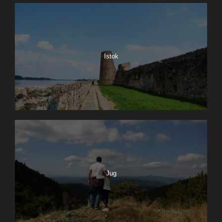
Istok
Jug