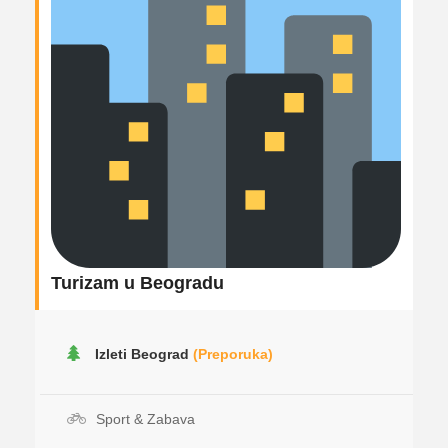
Turizam u Beogradu
Izleti Beograd
(Preporuka)
Sport & Zabava