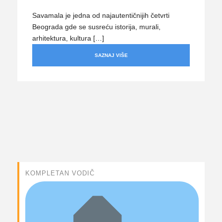
Savamala je jedna od najautentičnijih četvrti
Beograda gde se susreću istorija, murali,
arhitektura, kultura […]
SAZNAJ VIŠE
KOMPLETAN VODIČ