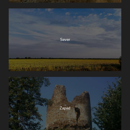
Sever
Zapad