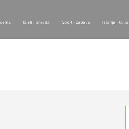
četna
Izleti i priroda
Sport i zabava
Istorija i kultu
orani Beograd