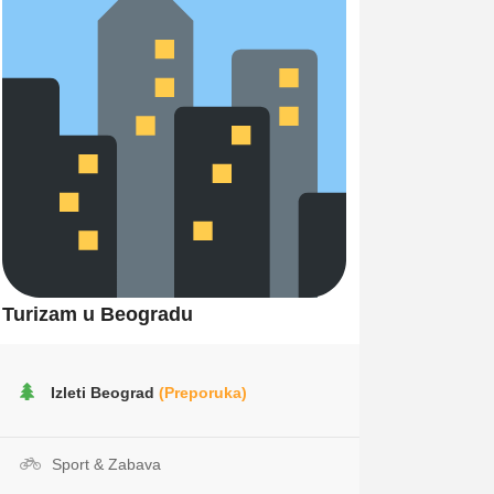
Turizam u Beogradu
Izleti Beograd
(Preporuka)
Sport & Zabava