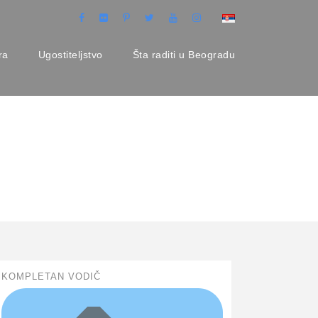
ra
Ugostiteljstvo
Šta raditi u Beogradu
KOMPLETAN VODIČ