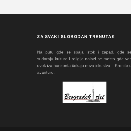
ZA SVAKI SLOBODAN TRENUTAK
Na putu gde se spaja istok i zapad, gde s
sudaraju kulture i religije nalazi se mesto gde va
uvek iza horizonta čekaju nova iskustva... Krenite 
avanturu.