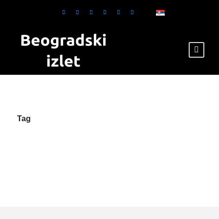
Tag
parking centar
Beograd