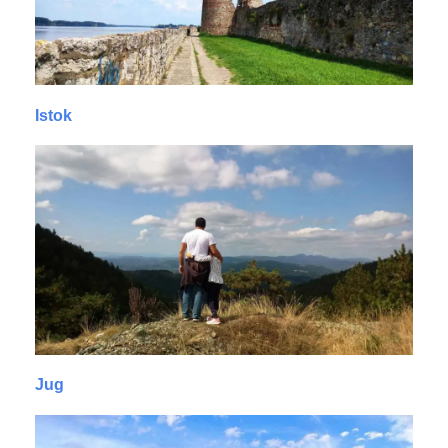
Istok
Jug