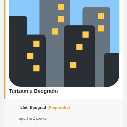
Turizam u Beogradu
Izleti Beograd
(Preporuka)
Sport & Zabava