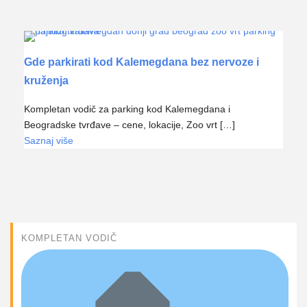
Gde parkirati kod Kalemegdana bez nervoze i
kruženja
Kompletan vodič za parking kod Kalemegdana i
Beogradske tvrđave – cene, lokacije, Zoo vrt […]
Saznaj više
KOMPLETAN VODIČ