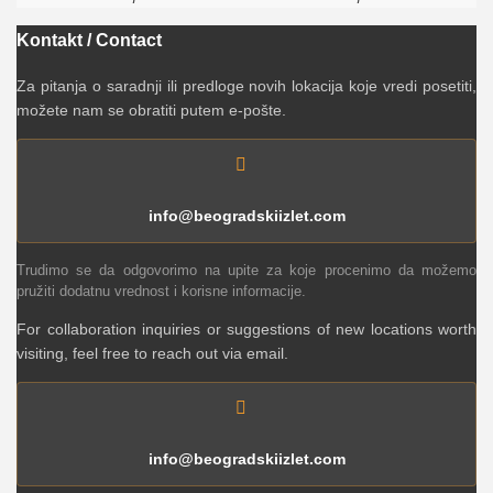
Kontakt / Contact
Za pitanja o saradnji ili predloge novih lokacija koje vredi posetiti,
možete nam se obratiti putem e-pošte.
info@beogradskiizlet.com
Trudimo se da odgovorimo na upite za koje procenimo da možemo
pružiti dodatnu vrednost i korisne informacije.
For collaboration inquiries or suggestions of new locations worth
visiting, feel free to reach out via email.
info@beogradskiizlet.com