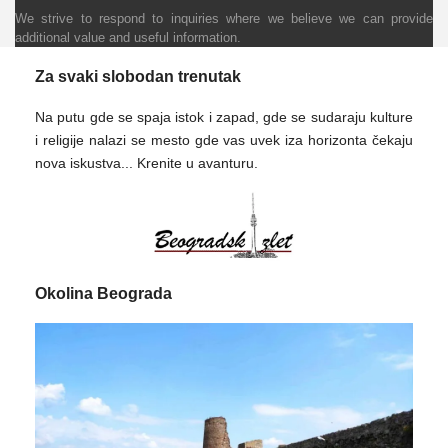
We strive to respond to inquiries where we believe we can provide
additional value and useful information.
Za svaki slobodan trenutak
Na putu gde se spaja istok i zapad, gde se sudaraju kulture
i religije nalazi se mesto gde vas uvek iza horizonta čekaju
nova iskustva... Krenite u avanturu.
Okolina Beograda