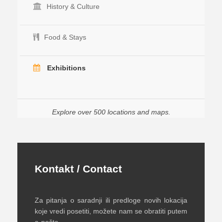
History & Culture
Food & Stays
Exhibitions
Explore over 500 locations and maps.
Kontakt / Contact
Za pitanja o saradnji ili predloge novih lokacija
koje vredi posetiti, možete nam se obratiti putem