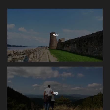
Istok
Jug