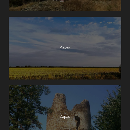
Sever
Zapad