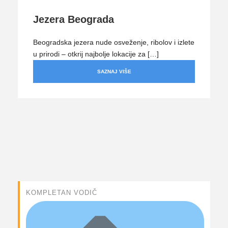
Jezera Beograda
Beogradska jezera nude osveženje, ribolov i izlete
u prirodi – otkrij najbolje lokacije za […]
SAZNAJ VIŠE
KOMPLETAN VODIČ