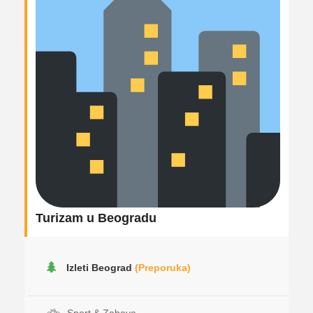
Turizam u Beogradu
Izleti Beograd
(Preporuka)