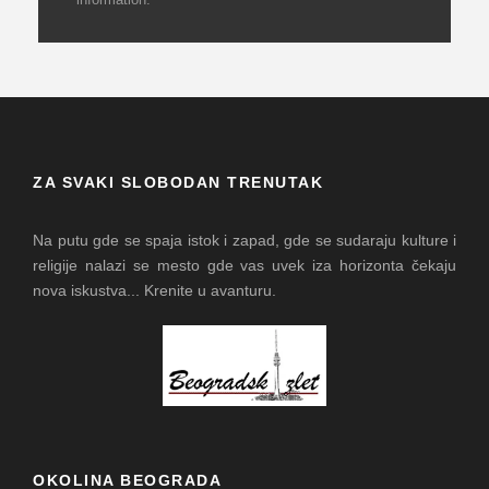
ZA SVAKI SLOBODAN TRENUTAK
Na putu gde se spaja istok i zapad, gde se sudaraju kulture i
religije nalazi se mesto gde vas uvek iza horizonta čekaju
nova iskustva... Krenite u avanturu.
OKOLINA BEOGRADA