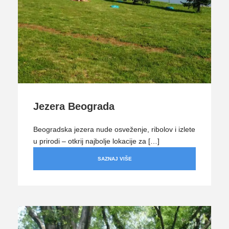
Jezera Beograda
Beogradska jezera nude osveženje, ribolov i izlete
u prirodi – otkrij najbolje lokacije za […]
SAZNAJ VIŠE