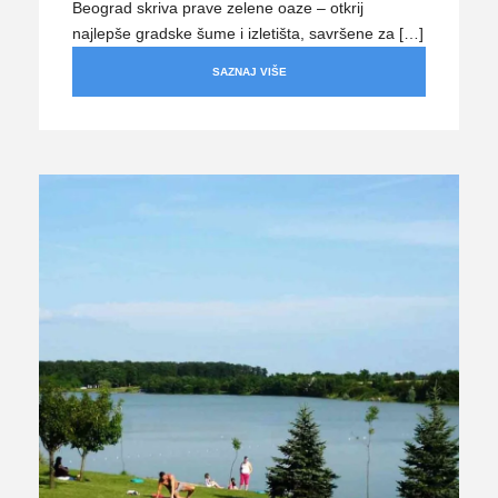
Beograd skriva prave zelene oaze – otkrij
najlepše gradske šume i izletišta, savršene za […]
SAZNAJ VIŠE