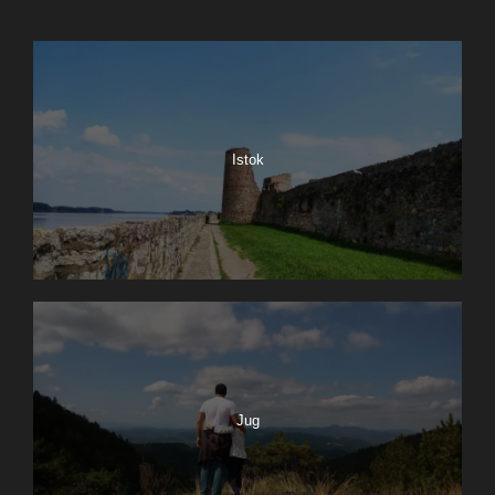
Istok
Jug