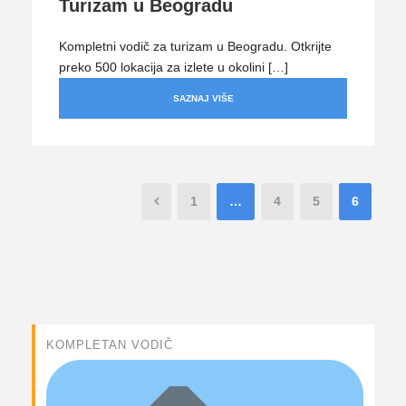
Turizam u Beogradu
Kompletni vodič za turizam u Beogradu. Otkrijte
preko 500 lokacija za izlete u okolini […]
SAZNAJ VIŠE
1
…
4
5
6
KOMPLETAN VODIČ