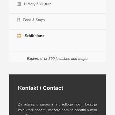
History & Culture
Food & Stays
Exhibitions
Explore over 500 locations and maps.
Kontakt / Contact
Za pitanja o saradnji ili predloge novih lokacija
koje vredi posetiti, možete nam se obratiti putem