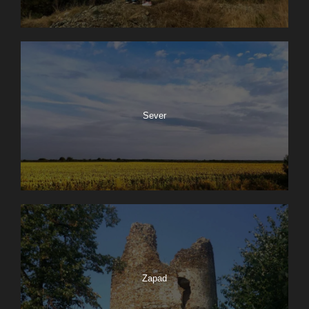
Sever
Zapad