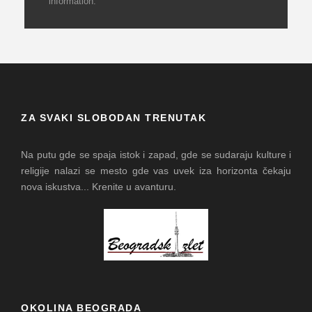
information.
ZA SVAKI SLOBODAN TRENUTAK
Na putu gde se spaja istok i zapad, gde se sudaraju kulture i
religije nalazi se mesto gde vas uvek iza horizonta čekaju
nova iskustva... Krenite u avanturu.
OKOLINA BEOGRADA