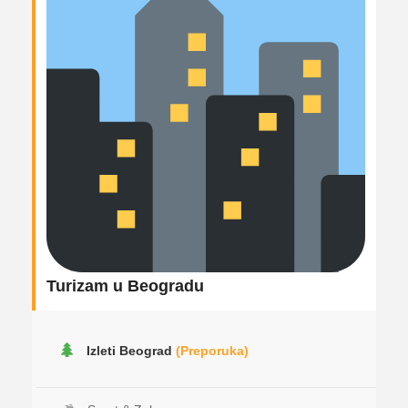
Turizam u Beogradu
Izleti Beograd
(Preporuka)