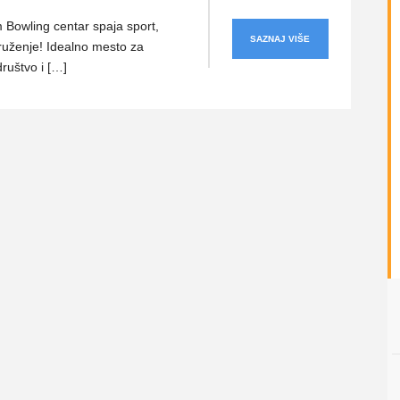
Bowling centar spaja sport,
SAZNAJ VIŠE
ruženje! Idealno mesto za
društvo i […]