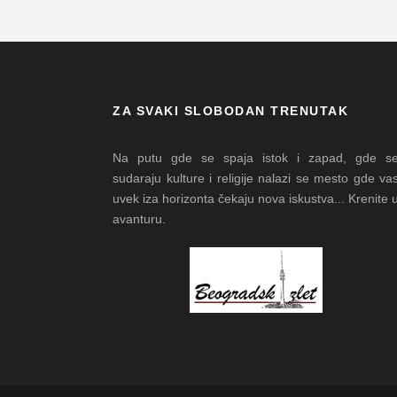
ZA SVAKI SLOBODAN TRENUTAK
Na putu gde se spaja istok i zapad, gde s
sudaraju kulture i religije nalazi se mesto gde va
uvek iza horizonta čekaju nova iskustva... Krenite 
avanturu.