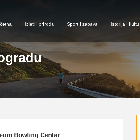
četna
Izleti i priroda
Sport i zabava
Istorija i kultu
eogradu
eum Bowling Centar