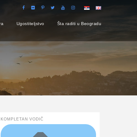
ra
Ugostiteljstvo
Šta raditi u Beogradu
KOMPLETAN VODIČ