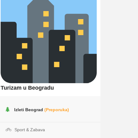
Turizam u Beogradu
Izleti Beograd
(Preporuka)
Sport & Zabava