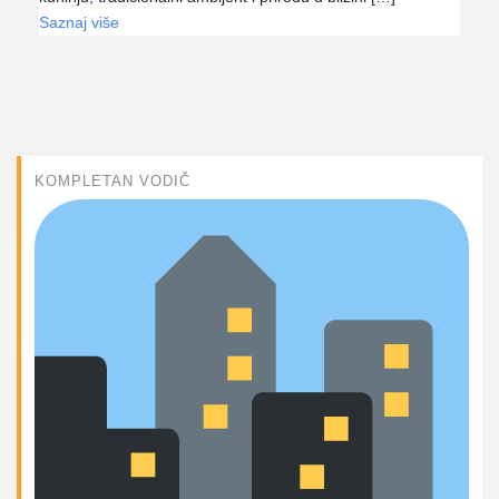
Saznaj više
KOMPLETAN VODIČ