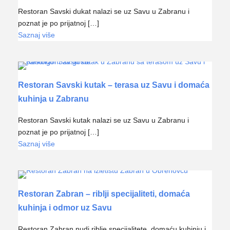
Restoran Savski dukat nalazi se uz Savu u Zabranu i
poznat je po prijatnoj […]
Saznaj više
Restoran Savski kutak – terasa uz Savu i domaća
kuhinja u Zabranu
Restoran Savski kutak nalazi se uz Savu u Zabranu i
poznat je po prijatnoj […]
Saznaj više
Restoran Zabran – riblji specijaliteti, domaća
kuhinja i odmor uz Savu
Restoran Zabran nudi riblje specijalitete, domaću kuhinju i