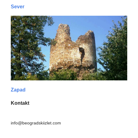
Sever
Zapad
Kontakt
info@beogradskiizlet.com