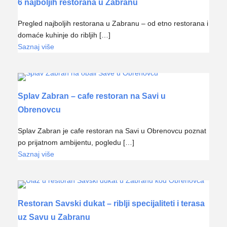
6 najboljih restorana u Zabranu
Pregled najboljih restorana u Zabranu – od etno restorana i
domaće kuhinje do ribljih […]
Saznaj više
Splav Zabran – cafe restoran na Savi u
Obrenovcu
Splav Zabran je cafe restoran na Savi u Obrenovcu poznat
po prijatnom ambijentu, pogledu […]
Saznaj više
Restoran Savski dukat – riblji specijaliteti i terasa
uz Savu u Zabranu