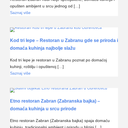
opušten ambijent u srcu jednog od […]
Saznaj više
Kod tri lepe – Restoran u Zabranu gde se priroda i
domaća kuhinja najbolje slažu
Kod tri lepe je restoran u Zabranu poznat po domaćoj
kuhinji, roštilju i opuštenoj […]
Saznaj više
Etno restoran Zabran (Zabranska bajka) –
domaća kuhinja u srcu prirode
Etno restoran Zabran (Zabranska bajka) spaja domaću
kuhinju, tradicionalni ambijent i prirodu u blizini […]