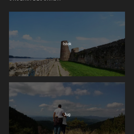
Istok
Jug