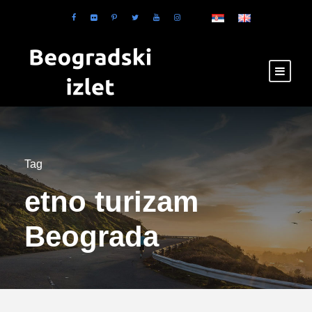
Tag
etno turizam
Beograda