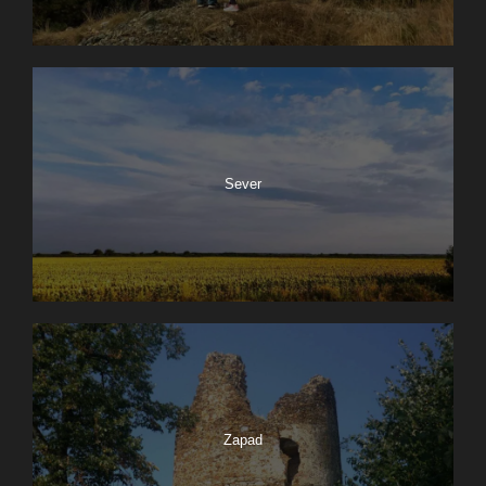
Sever
Zapad