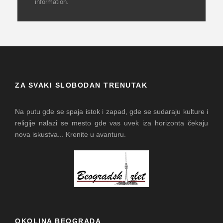
information.
ZA SVAKI SLOBODAN TRENUTAK
Na putu gde se spaja istok i zapad, gde se sudaraju kulture i
religije nalazi se mesto gde vas uvek iza horizonta čekaju
nova iskustva... Krenite u avanturu.
OKOLINA BEOGRADA