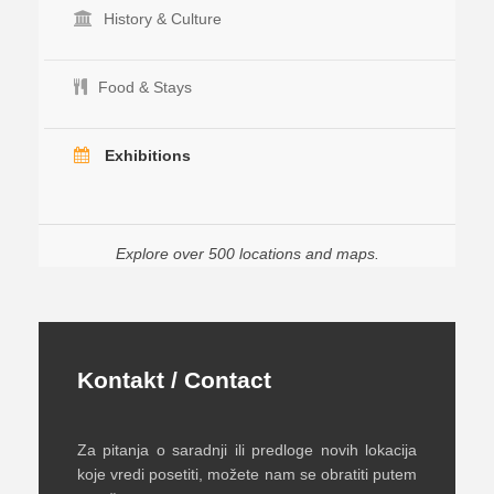
History & Culture
Food & Stays
Exhibitions
Explore over 500 locations and maps.
Kontakt / Contact
Za pitanja o saradnji ili predloge novih lokacija
koje vredi posetiti, možete nam se obratiti putem