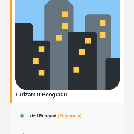
Turizam u Beogradu
Izleti Beograd
(Preporuka)