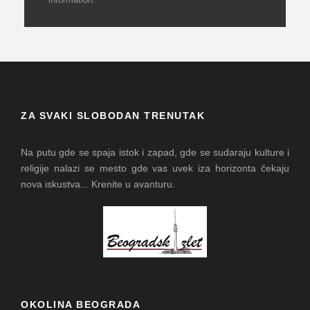
ZA SVAKI SLOBODAN TRENUTAK
Na putu gde se spaja istok i zapad, gde se sudaraju kulture i
religije nalazi se mesto gde vas uvek iza horizonta čekaju
nova iskustva... Krenite u avanturu.
OKOLINA BEOGRADA