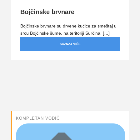
Bojčinske brvnare
Bojčinske brvnare su drvene kućice za smeštaj u
srcu Bojčinske šume, na teritoriji Surčina. […]
SAZNAJ VIŠE
KOMPLETAN VODIČ