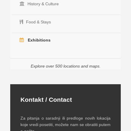
History & Culture
Food & Stays
Exhibitions
Explore over 500 locations and maps.
Kontakt / Contact
Za pitanja o saradnji ili predloge novih lokacija
koje vredi posetiti, možete nam se obratiti putem