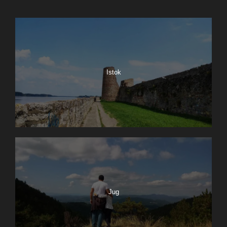
Istok
Jug