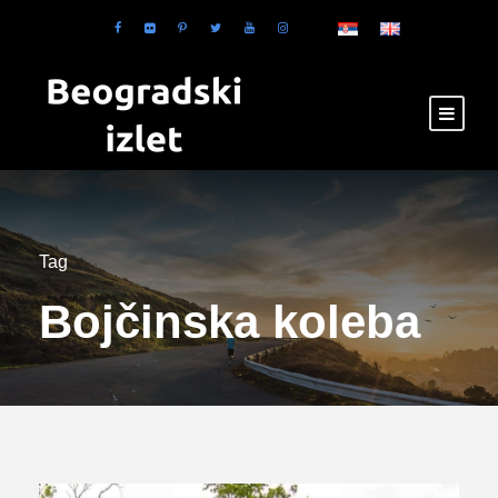
Tag
Bojčinska koleba