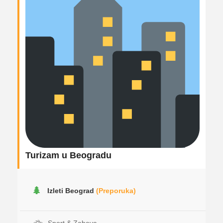
Turizam u Beogradu
Izleti Beograd
(Preporuka)