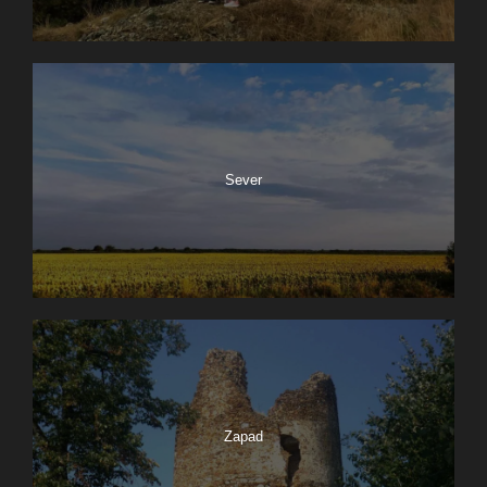
Sever
Zapad