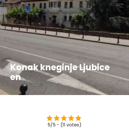
Konak kneginje Ljubice
en
5/5 - (11 votes)