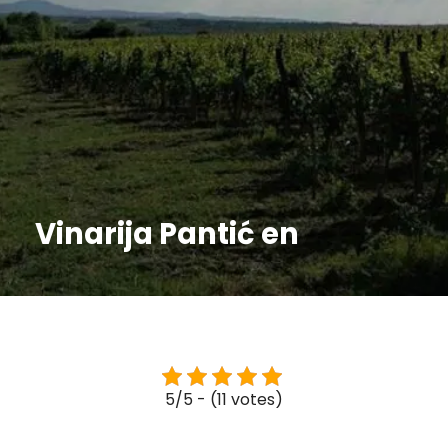
Vinarija Pantić en
5/5 - (11 votes)