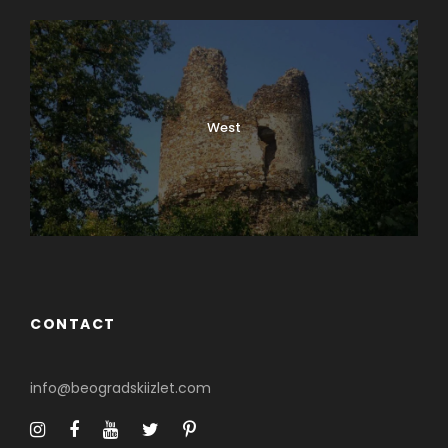
West
CONTACT
info@beogradskiizlet.com
Šta posetiti u