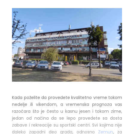
Kada poželite da provedete kvalitetno vreme tokom
nedelje ili vikendom, a vremenska prognoza vas
razočara što je često u kasnu jesen i tokom zime,
jedan od načina da se lepo provedete sa dosta
zabave i rekreacije su sportski centri. Svi kojima nije
daleko zapadni deo grada, odnosno
Zemun
, za