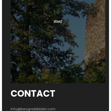
West
CONTACT
info@beogradskiizlet.com