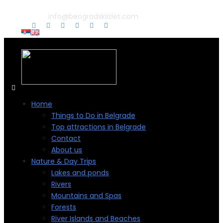
info@beogradskiizlet.com
Home
Things to Do in Belgrade
Top attractions in Belgrade
Contact
About us
Nature & Day Trips
Lakes and ponds
Rivers
Mountains and Spas
Forests
River Islands and Beaches