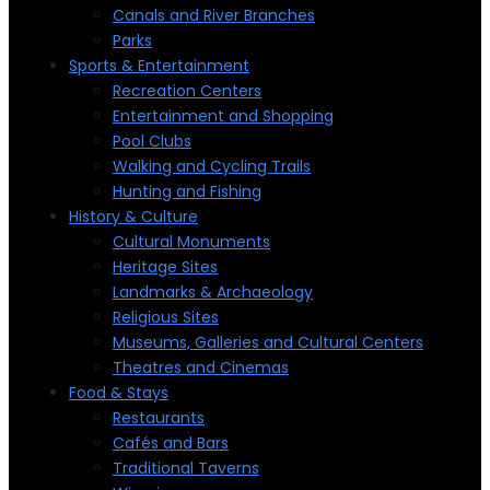
Canals and River Branches
Parks
Sports & Entertainment
Recreation Centers
Entertainment and Shopping
Pool Clubs
Walking and Cycling Trails
Hunting and Fishing
History & Culture
Cultural Monuments
Heritage Sites
Landmarks & Archaeology
Religious Sites
Museums, Galleries and Cultural Centers
Theatres and Cinemas
Food & Stays
Restaurants
Cafés and Bars
Traditional Taverns