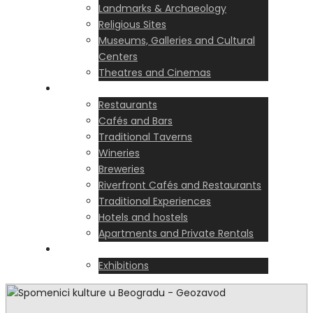
Landmarks & Archaeology
Religious Sites
Museums, Galleries and Cultural
Centers
Theatres and Cinemas
Food & Stays
Restaurants
Cafés and Bars
Traditional Taverns
Wineries
Breweries
Riverfront Cafés and Restaurants
Traditional Experiences
Hotels and hostels
Apartments and Private Rentals
Events
Exhibitions