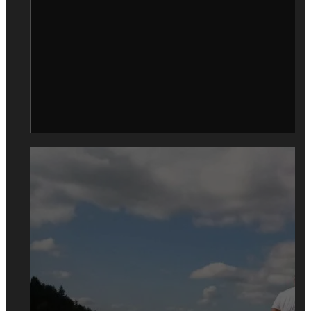
0
SHARES