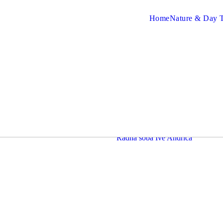
Home
Nature & Day T