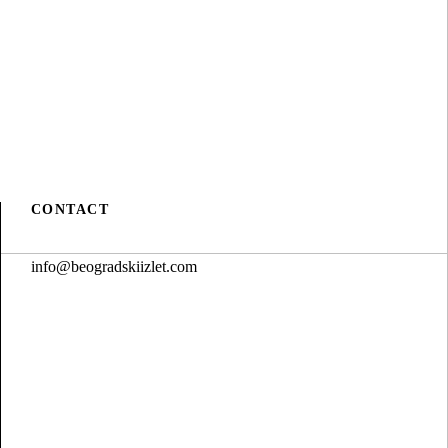
CONTACT
info@beogradskiizlet.com
Privacy Policy
Cookie Policy