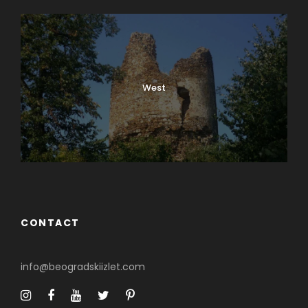
West
0
SHARES
CONTACT
info@beogradskiizlet.com