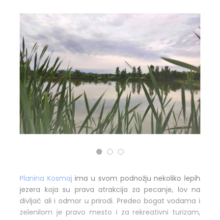
Planina Kosmaj
ima u svom podnožju nekoliko lepih
jezera koja su prava atrakcija za pecanje, lov na
divljač ali i odmor u prirodi. Predeo bogat vodama i
zelenilom je pravo mesto i za rekreativni turizam,