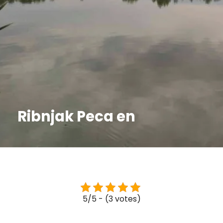
Ribnjak Peca en
5/5 - (3 votes)