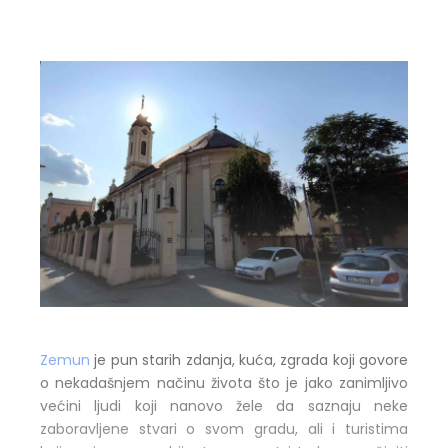
Zemun
je pun starih zdanja, kuća, zgrada koji govore
o nekadašnjem načinu života što je jako zanimljivo
većini ljudi koji nanovo žele da saznaju neke
zaboravljene stvari o svom gradu, ali i turistima