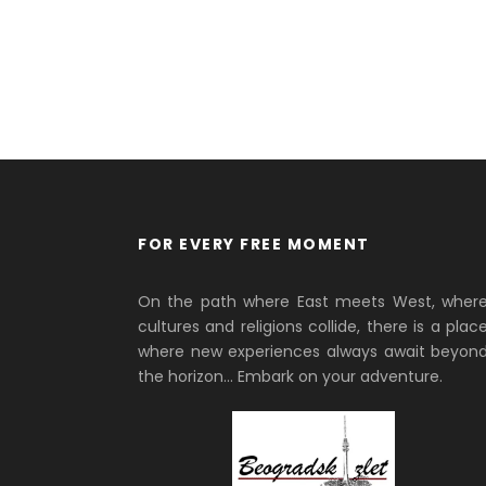
FOR EVERY FREE MOMENT
On the path where East meets West, wher
cultures and religions collide, there is a plac
where new experiences always await beyon
the horizon… Embark on your adventure.