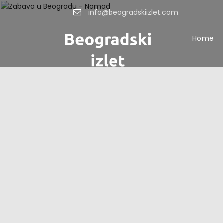
info@beogradskiizlet.com
Home