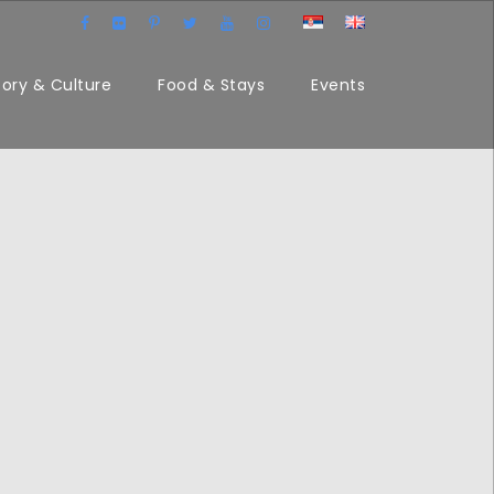
tory & Culture
Food & Stays
Events