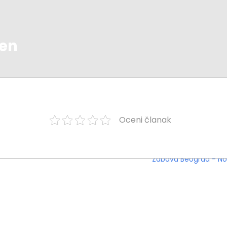
 en
Oceni članak