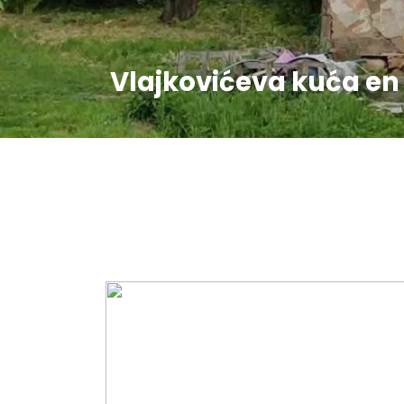
Vlajkovićeva kuća en