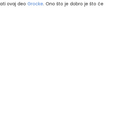
jati ovaj deo
Grocke
. Ono što je dobro je što će