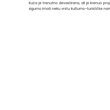
Kuća je trenutno devastirana, ali je krenuo pro
sigurno imati neku vrstu kulturno-turističke n