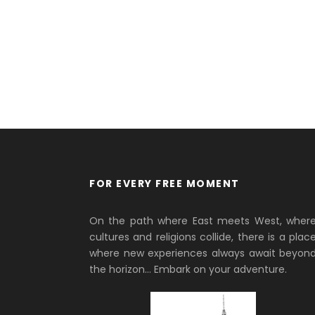
FOR EVERY FREE MOMENT
On the path where East meets West, wher
cultures and religions collide, there is a plac
where new experiences always await beyon
the horizon… Embark on your adventure.