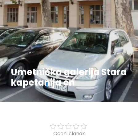
Umetnička galerija Stara
kapetanija en
Oceni članak