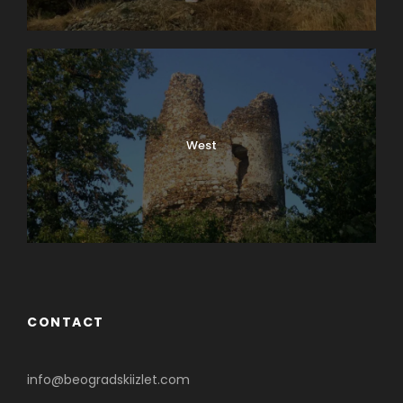
West
CONTACT
info@beogradskiizlet.com