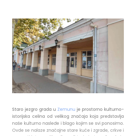
Staro jezgro grada u
Zemunu
je prostorno kulturno-
istorijska celina od velikog značaja koja predstavlja
naše kulturno nasleđe i blago kojim se svi ponosimo.
Ovde se nalaze značajne stare kuće i zgrade, crkve i