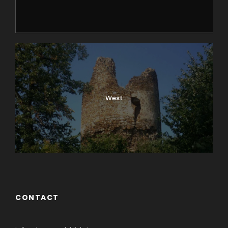
West
CONTACT