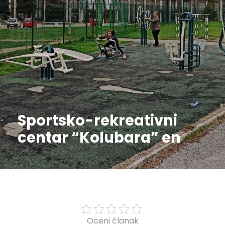
Sportsko-rekreativni
centar “Kolubara” en
Oceni članak