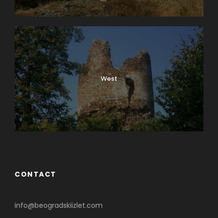
West
CONTACT
info@beogradskiizlet.com