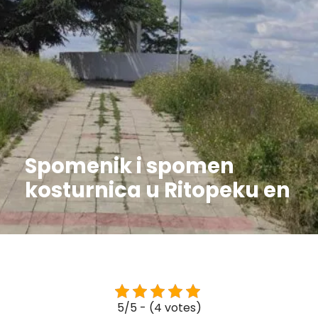
Spomenik i spomen
kosturnica u Ritopeku en
5/5 - (4 votes)