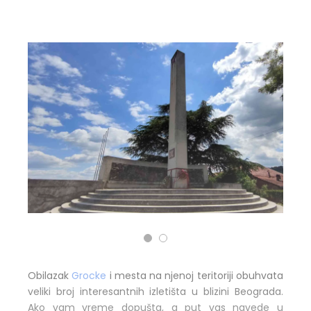
Obilazak
Grocke
i mesta na njenoj teritoriji obuhvata
veliki broj interesantnih izletišta u blizini Beograda.
Ako vam vreme dopušta, a put vas navede u