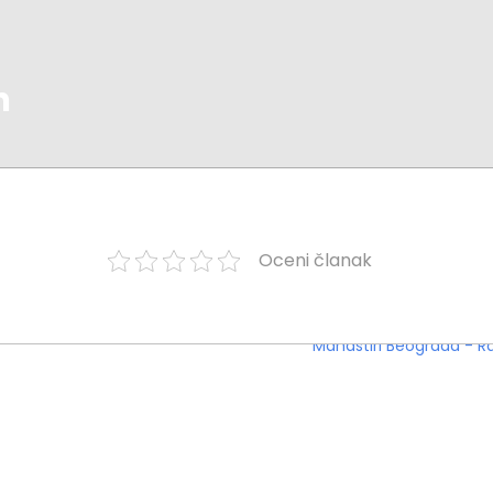
n
Oceni članak