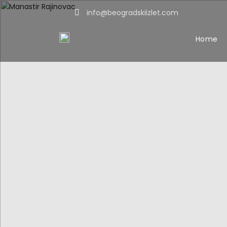
info@beogradskiizlet.com
Home