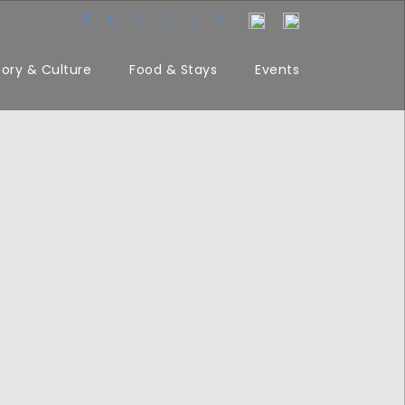
tory & Culture
Food & Stays
Events