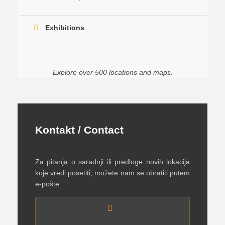
Exhibitions
Explore over 500 locations and maps.
Kontakt / Contact
Za pitanja o saradnji ili predloge novih lokacija
koje vredi posetiti, možete nam se obratiti putem
e-pošte.