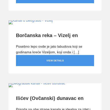
Borčanska reka – Vizelj en
Posebno lepo ovde je jato labudova koji se
godinama kreće Vizeljom, koji onda i […]
VIEW DETAILS
Ilićev (Ovčanski) dunavac en
Priroda sa obe strane kanala je idealna za izlet i