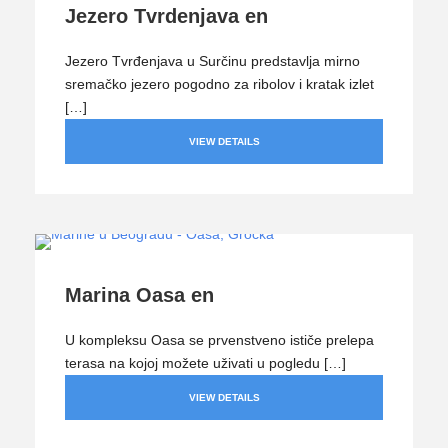
Jezero Tvrdenjava en
Jezero Tvrđenjava u Surčinu predstavlja mirno
sremačko jezero pogodno za ribolov i kratak izlet
[…]
VIEW DETAILS
Marina Oasa en
U kompleksu Oasa se prvenstveno ističe prelepa
terasa na kojoj možete uživati u pogledu […]
VIEW DETAILS