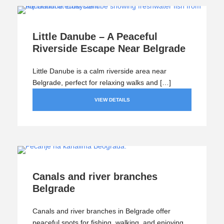
Little Danube – A Peaceful
Riverside Escape Near Belgrade
Little Danube is a calm riverside area near
Belgrade, perfect for relaxing walks and […]
VIEW DETAILS
Canals and river branches
Belgrade
Canals and river branches in Belgrade offer
peaceful spots for fishing, walking, and enjoying