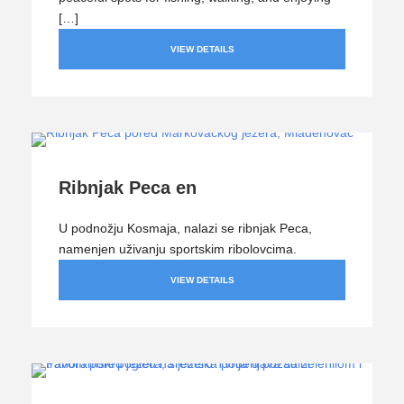
[…]
VIEW DETAILS
Ribnjak Peca en
U podnožju Kosmaja, nalazi se ribnjak Peca,
namenjen uživanju sportskim ribolovcima.
VIEW DETAILS