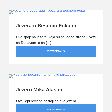
Jezera u Besnom Foku en
Dva spojena jezera, koja su sa jedne strane u vezi
sa Dunavom, a sa […]
VIEW DETAILS
Jezero Mika Alas en
Ovaj lepi revir se sastoji od dva jezera.
VIEW DETAILS