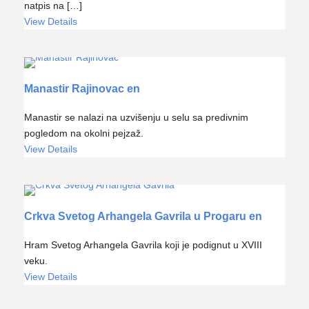
natpis na […]
View Details
Manastir Rajinovac en
Manastir se nalazi na uzvišenju u selu sa predivnim
pogledom na okolni pejzaž.
View Details
Crkva Svetog Arhangela Gavrila u Progaru en
Hram Svetog Arhangela Gavrila koji je podignut u XVIII
veku.
View Details