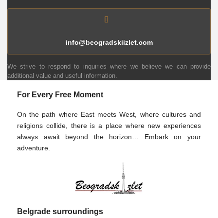
info@beogradskiizlet.com
We strive to respond to inquiries where we believe we can provide
additional value and useful information.
For Every Free Moment
On the path where East meets West, where cultures and
religions collide, there is a place where new experiences
always await beyond the horizon… Embark on your
adventure.
Belgrade surroundings