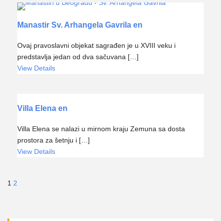
Manastir Sv. Arhangela Gavrila en
Ovaj pravoslavni objekat sagrađen je u XVIII veku i
predstavlja jedan od dva sačuvana […]
View Details
Villa Elena en
Villa Elena se nalazi u mirnom kraju Zemuna sa dosta
prostora za šetnju i […]
View Details
1
2