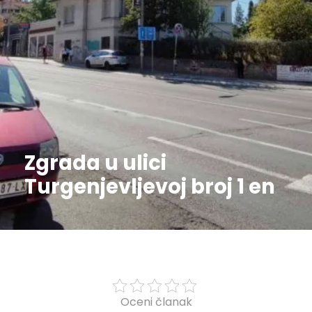
Zgrada u ulici
Turgenjevljevoj broj 1 en
Oceni članak