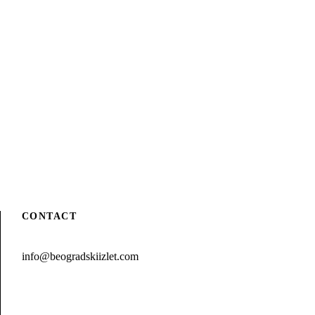
CONTACT
info@beogradskiizlet.com
Privacy Policy