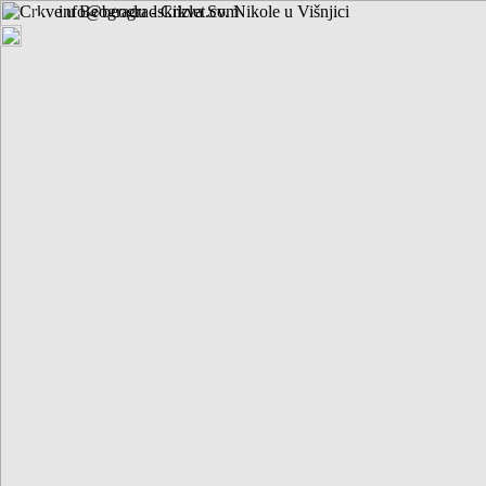
info@beogradskiizlet.com