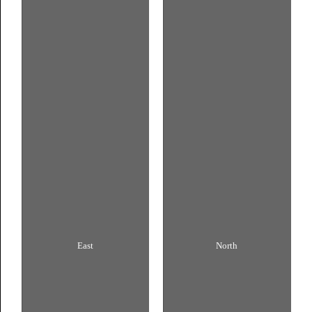
East
North