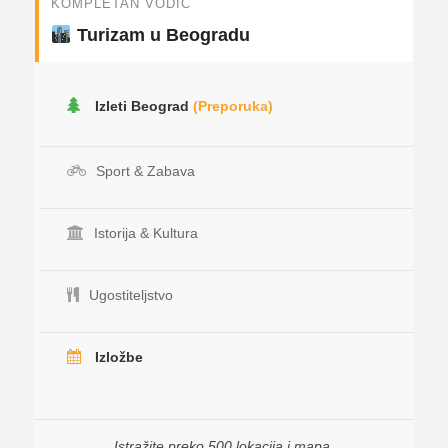
KOMPLETAN VODIČ
Turizam u Beogradu
Izleti Beograd
(Preporuka)
Sport & Zabava
Istorija & Kultura
Ugostiteljstvo
Izložbe
Istražite preko 500 lokacija i mapa.