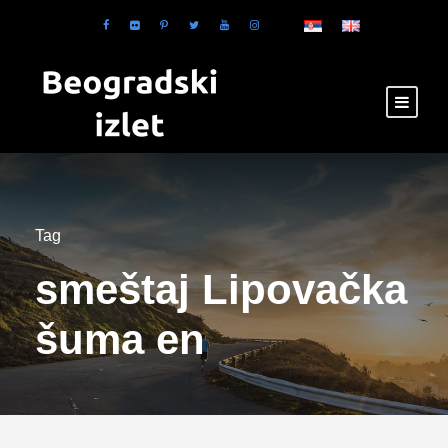
Tag
smeštaj Lipovačka
šuma en