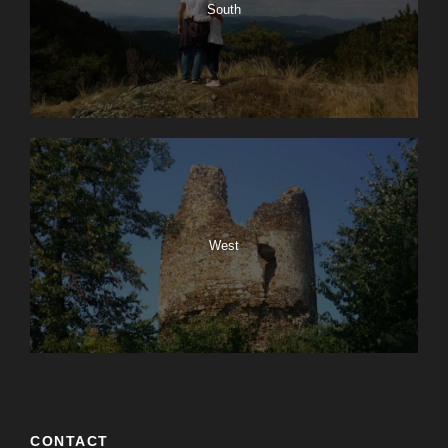
South
West
CONTACT