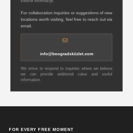
korisne informacije.
For collaboration inquiries or suggestions of new
locations worth visiting, feel free to reach out via
email.
info@beogradskiizlet.com
We strive to respond to inquiries where we believe
we can provide additional value and useful
information.
FOR EVERY FREE MOMENT