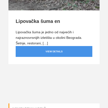
Lipovačka šuma en
Lipovačka šuma je jedno od najvećih i
najraznovrsnijih izletišta u okolini Beograda.
Šetnje, restorani, […]
VIEW DETAILS