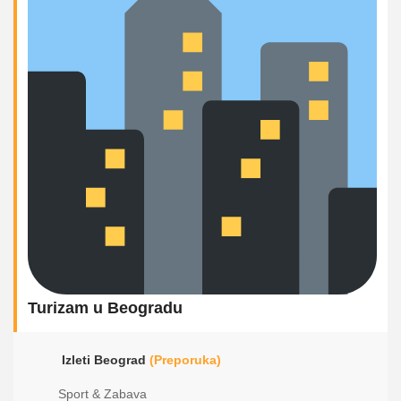
Turizam u Beogradu
Izleti Beograd
(Preporuka)
Sport & Zabava