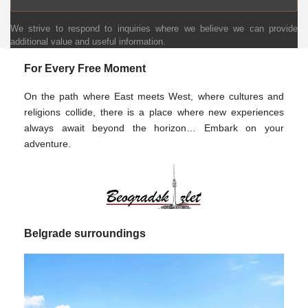
We strive to respond to inquiries where we believe we can provide
additional value and useful information.
For Every Free Moment
On the path where East meets West, where cultures and
religions collide, there is a place where new experiences
always await beyond the horizon… Embark on your
adventure.
Belgrade surroundings