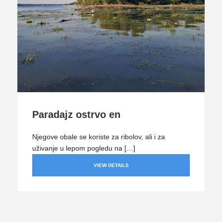
Paradajz ostrvo en
Njegove obale se koriste za ribolov, ali i za
uživanje u lepom pogledu na […]
VIEW DETAILS