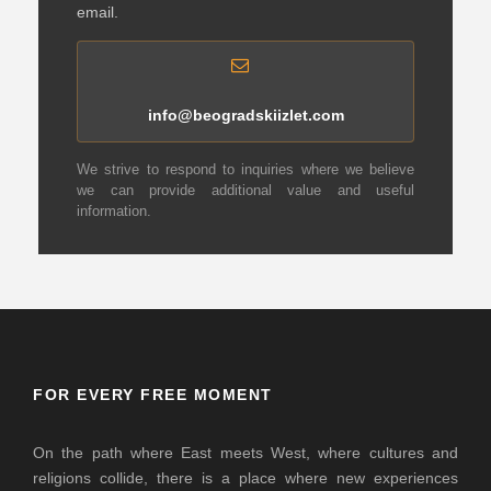
email.
info@beogradskiizlet.com
We strive to respond to inquiries where we believe
we can provide additional value and useful
information.
FOR EVERY FREE MOMENT
On the path where East meets West, where cultures and
religions collide, there is a place where new experiences