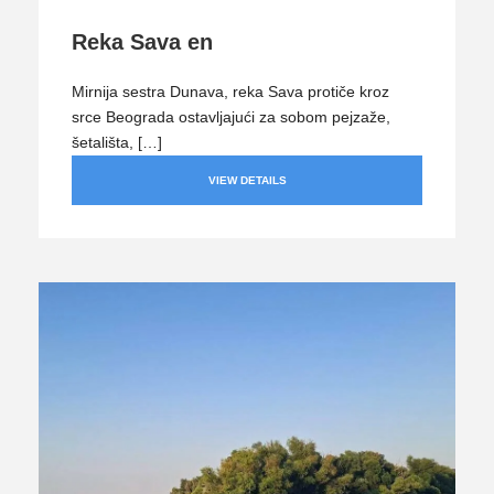
Reka Sava en
Mirnija sestra Dunava, reka Sava protiče kroz
srce Beograda ostavljajući za sobom pejzaže,
šetališta, […]
VIEW DETAILS