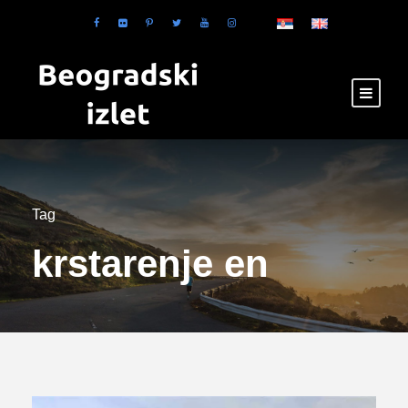
Tag
krstarenje en