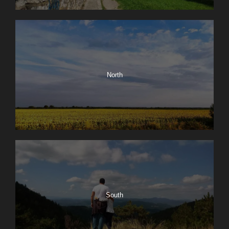
North
South