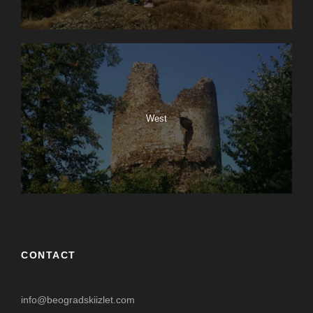
West
CONTACT
info@beogradskiizlet.com