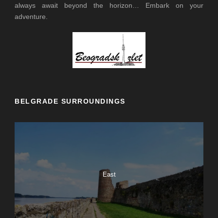
always await beyond the horizon… Embark on your
adventure.
BELGRADE SURROUNDINGS
East