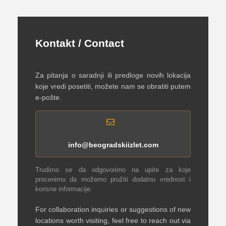
Kontakt / Contact
Za pitanja o saradnji ili predloge novih lokacija
koje vredi posetiti, možete nam se obratiti putem
e-pošte.
info@beogradskiizlet.com
Trudimo se da odgovorimo na upite za koje
procenimo da možemo pružiti dodatnu vrednost i
korisne informacije.
For collaboration inquiries or suggestions of new
locations worth visiting, feel free to reach out via