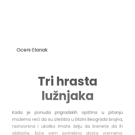
Oceni članak
Tri hrasta
lužnjaka
Kada je ponuda prigradskih opština u pitanju
možemo reći da su izletišta u blizini Beograda brojna,
raznovrsna i ukoliko imate želju da krenete da ih
obilazite, biće vam potrebno dosta vremena.