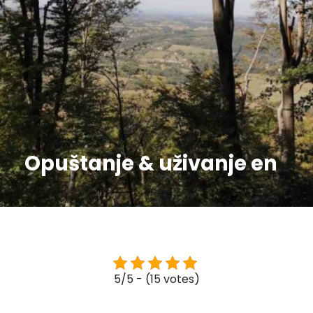
Opuštanje & uživanje en
5/5 - (15 votes)