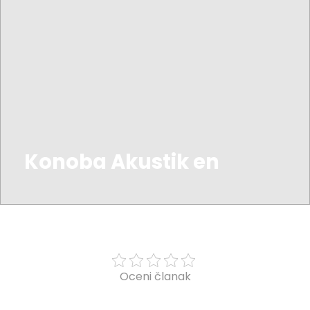
Konoba Akustik en
Oceni članak